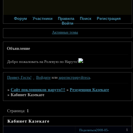
Форум
Участники
Правила
Поиск
Регистрация
Войти
Активные темы
Объявление
Добро пожаловать на Ролевую по Наруто!
Привет, Гость!
Войдите
или
зарегистрируйтесь
.
»
Сайт поклонников наруто!!!
»
Резеденция Казекаге
»
Кабинет Казекаге
Страница:
1
Кабинет Казекаге
1
Поделиться
2008-05-