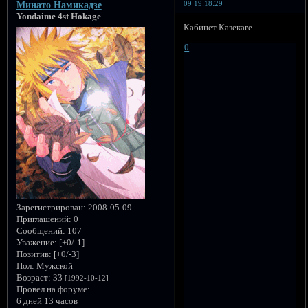
09 19:18:29
Минато Намикадзе
Yondaime 4st Hokage
Кабинет Казекаге
0
Зарегистрирован
: 2008-05-09
Приглашений:
0
Сообщений:
107
Уважение:
[+0/-1]
Позитив:
[+0/-3]
Пол:
Мужской
Возраст:
33
[1992-10-12]
Провел на форуме:
6 дней 13 часов