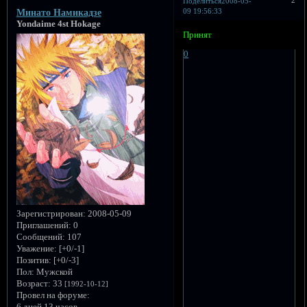
Поделиться
2008-05-
09 19:56:33
Минато Намикадзе
Yondaime 4st Hokage
Принят
0
Зарегистрирован
: 2008-05-09
Приглашений:
0
Сообщений:
107
Уважение:
[+0/-1]
Позитив:
[+0/-3]
Пол:
Мужской
Возраст:
33
[1992-10-12]
Провел на форуме:
6 дней 13 часов