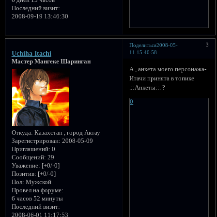
Последний визит:
2008-09-19 13:46:30
3
Поделиться
2008-05-
11 15:40:58
Uchiha Itachi
Мастер Мангеке Шаринган
А , анкета моего персонажа-
Итачи принята в топике
.::Aнкеты::. ?
0
Откуда:
Казахстан , город Актау
Зарегистрирован
: 2008-05-09
Приглашений:
0
Сообщений:
29
Уважение:
[+0/-0]
Позитив:
[+0/-0]
Пол:
Мужской
Провел на форуме:
6 часов 52 минуты
Последний визит:
2008-06-01 11:17:53