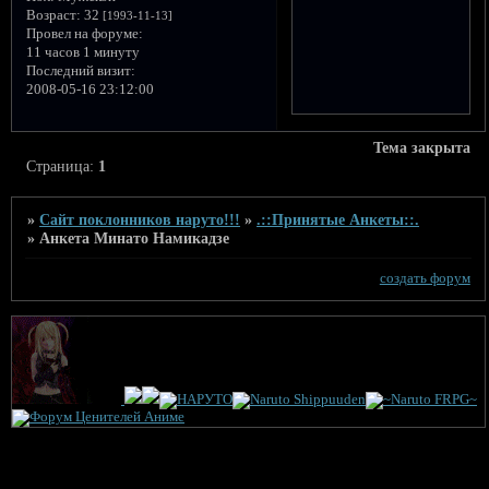
Возраст:
32
[1993-11-13]
Провел на форуме:
11 часов 1 минуту
Последний визит:
2008-05-16 23:12:00
Тема закрыта
Страница:
1
»
Сайт поклонников наруто!!!
»
.::Принятые Анкеты::.
»
Анкета Минато Намикадзе
создать форум