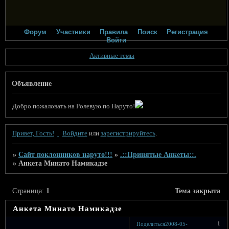
Форум
Участники
Правила
Поиск
Регистрация
Войти
Активные темы
Объявление
Добро пожаловать на Ролевую по Наруто!
Привет, Гость!
Войдите
или
зарегистрируйтесь
.
»
Сайт поклонников наруто!!!
»
.::Принятые Анкеты::.
»
Анкета Минато Намикадзе
Страница:
1
Тема закрыта
Анкета Минато Намикадзе
1
Поделиться
2008-05-