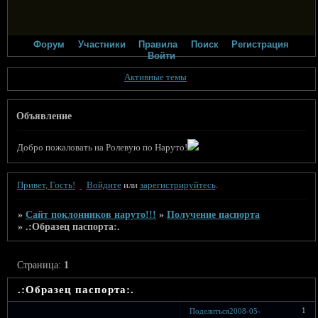
Форум
Участники
Правила
Поиск
Регистрация
Войти
Активные темы
Объявление
Добро пожаловать на Ролевую по Наруто!
Привет, Гость!
Войдите
или
зарегистрируйтесь
.
»
Сайт поклонников наруто!!!
»
Получение паспорта
»
.:Образец паспорта:.
Страница:
1
.:Образец паспорта:.
1
Поделиться
2008-05-