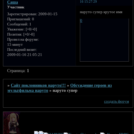
16 15:27:29
Саша
Участник
наруто супер крутое имя
Зарегистрирован
: 2009-01-15
Приглашений:
0
0
Сообщений:
1
Уважение:
[+0/-0]
Позитив:
[+0/-0]
Провел на форуме:
15 минут
Последний визит:
2009-01-16 21:05:21
Страница:
1
»
Сайт поклонников наруто!!!
»
Обсуждение героев из
мультфильма наруто
»
наруто супер
создать форум