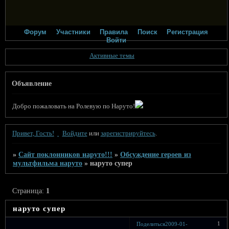
Форум
Участники
Правила
Поиск
Регистрация
Войти
Активные темы
Объявление
Добро пожаловать на Ролевую по Наруто!
Привет, Гость!
Войдите
или
зарегистрируйтесь
.
»
Сайт поклонников наруто!!!
»
Обсуждение героев из
мультфильма наруто
»
наруто супер
Страница:
1
наруто супер
1
Поделиться
2009-01-